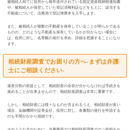
被相続人宛てに役所から毎年送付されている固定資産税納税通知書
や、被相続人が保管していた登記済権利証などをもとに、該当する
不動産について、法務局で登記簿謄本を入手します。
また、被相続人が複数の不動産を保有していることが明らかである
ものの、どのような不動産を保有しているかが分からない場合に
は、役所に対し、名寄帳の発行を求め、詳細を把握することになり
ます。
相続財産調査でお困りの方へ-まずは弁護
士にご相談ください-
遺産分割の前提として、相続財産の全容が分からなければ手続きを
進めることが出来ませんので、相続財産調査は非常に重要です。
しかし、相続財産には様々なものが含まれるうえ、相続財産が多い
場合、金融機関や証券会社、役所に対し、各書類の発行を申請する
のも手間がかかり煩雑です。
そのような方のために、当事務所では相続財産調査でのご依頼をお