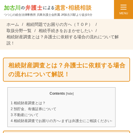
MENU
つつじの総合法律事務所 兵庫弁護士会所属 JR加古川駅より徒歩5分
ホーム
/
相続問題でお困りの方へ（ＴＯＰ）
/
取扱分野一覧
/
相続手続きをおまかせしたい
/
相続財産調査とは？弁護士に依頼する場合の流れについて解
説！
相続財産調査とは？弁護士に依頼する場合
の流れについて解説！
Contents
[
hide
]
1
相続財産調査とは？
2
預貯金、有価証券について
3
不動産について
4
相続財産調査でお困りの方へ-まずは弁護士にご相談ください-