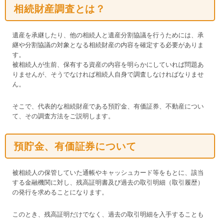
相続財産調査とは？
遺産を承継したり、他の相続人と遺産分割協議を行うためには、承
継や分割協議の対象となる相続財産の内容を確定する必要がありま
す。
被相続人が生前、保有する資産の内容を明らかにしていれば問題あ
りませんが、そうでなければ相続人自身で調査しなければなりませ
ん。
そこで、代表的な相続財産である預貯金、有価証券、不動産につい
て、その調査方法をご説明します。
預貯金、有価証券について
被相続人の保管していた通帳やキャッシュカード等をもとに、該当
する金融機関に対し、残高証明書及び過去の取引明細（取引履歴）
の発行を求めることになります。
このとき、残高証明だけでなく、過去の取引明細を入手することも